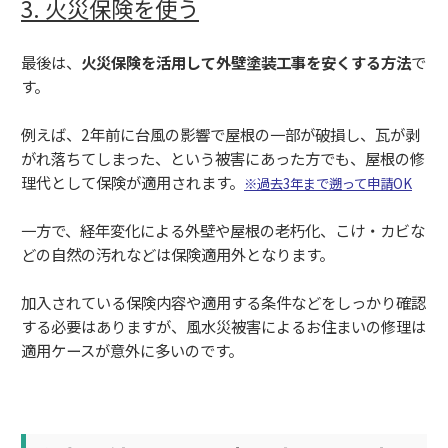
3. 火災保険を使う
最後は、
火災保険を活用して外壁塗装工事を安くする方法
で
す。
例えば、2年前に台風の影響で屋根の一部が破損し、瓦が剥
がれ落ちてしまった、という被害にあった方でも、屋根の修
理代として保険が適用されます。
※過去3年まで遡って申請OK
一方で、経年変化による外壁や屋根の老朽化、こけ・カビな
どの自然の汚れなどは保険適用外となります。
加入されている保険内容や適用する条件などをしっかり確認
する必要はありますが、風水災被害によるお住まいの修理は
適用ケースが意外に多いのです。