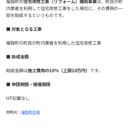
福智町の
住宅改修工事（リフォーム）補助事業
は、町民が町
内業者を利用して住宅改修工事をした場合に、その費用の一
部を助成するというものです。
■ 対象となる工事
福智町の町民が町内業者を利用した住宅改修工事
■
助成金額
助成金額は
施工費用の10％（上限10万円）
です。
■ 申請期間・開催期限
HP記載なし
参照元：
福智町役場