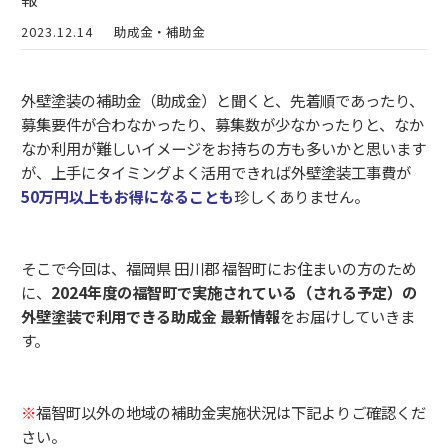
2023.12.14
助成金・補助金
外壁塗装の補助金（助成金）と聞くと、先着順であったり、
募集要件が合わなかったり、募集数が少なかったりと、なか
なか利用が難しいイメージをお持ちの方も多いかと思います
が、上手にタイミングよく活用できれば外壁塗装工事費が
50万円以上もお得になることも
珍しくありません。
そこで今回は、福岡県 田川郡 福智町にお住まいの方のため
に、
2024年度の福智町で実施されている（される予定）の
外壁塗装で利用できる助成金 最新情報
をお届けしていきま
す。
※
福智町以外の地域の補助金実施状況は下記よりご確認くだ
さい。