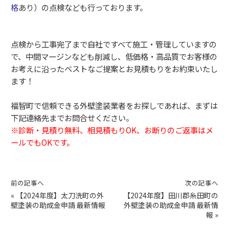
格
あり）の点検なども行っております。
点検から工事完了まで自社ですべて施工・管理していますの
で、中間マージンなども削減し、低価格・高品質でお客様の
お考えに沿ったベストなご提案とお見積もりをお約束いたし
ます！
福智町で信頼できる外壁塗装業者をお探しであれば、まずは
下記連絡先までお問合せください。
※診断・見積り無料、相見積もりOK、お断りのご返事はメ
ールでもOKです。
前の記事へ
次の記事へ
«
【2024年度】太刀洗町の外
【2024年度】田川郡糸田町の
壁塗装の助成金申請 最新情報
外壁塗装の助成金申請 最新情
報
»