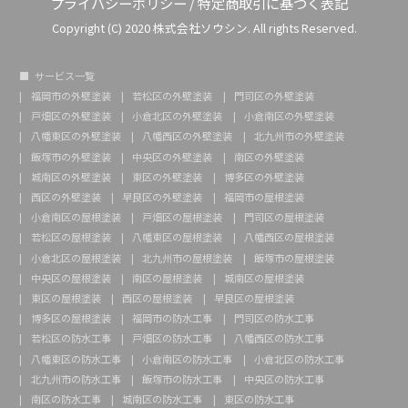
プライバシーポリシー
/
特定商取引に基づく表記
Copyright (C) 2020 株式会社ソウシン. All rights Reserved.
サービス一覧
福岡市の外壁塗装
若松区の外壁塗装
門司区の外壁塗装
戸畑区の外壁塗装
小倉北区の外壁塗装
小倉南区の外壁塗装
八幡東区の外壁塗装
八幡西区の外壁塗装
北九州市の外壁塗装
飯塚市の外壁塗装
中央区の外壁塗装
南区の外壁塗装
城南区の外壁塗装
東区の外壁塗装
博多区の外壁塗装
西区の外壁塗装
早良区の外壁塗装
福岡市の屋根塗装
小倉南区の屋根塗装
戸畑区の屋根塗装
門司区の屋根塗装
若松区の屋根塗装
八幡東区の屋根塗装
八幡西区の屋根塗装
小倉北区の屋根塗装
北九州市の屋根塗装
飯塚市の屋根塗装
中央区の屋根塗装
南区の屋根塗装
城南区の屋根塗装
東区の屋根塗装
西区の屋根塗装
早良区の屋根塗装
博多区の屋根塗装
福岡市の防水工事
門司区の防水工事
若松区の防水工事
戸畑区の防水工事
八幡西区の防水工事
八幡東区の防水工事
小倉南区の防水工事
小倉北区の防水工事
北九州市の防水工事
飯塚市の防水工事
中央区の防水工事
南区の防水工事
城南区の防水工事
東区の防水工事