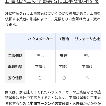
1. 自社施工の塗装業者に工事を依頼する
外壁塗装を行う工事業者にはいくつかの種類があり、工事を
依頼する業者の形態によって、見積もりの金額は大きく変わ
ります。
ハウスメーカー
工務店
リフォーム会社
工事価格
高い
普通
高い
業務形態
下請け
下請け
下請け
安心信頼
◯
◯
△
例えば、家を建ててくれたハウスメーカーや工務店などの塗
装業者は自社で工事をすることはなく、下請け業者に工事を
依頼するために
中間マージン
や
営業経費・人件費
がかかりか