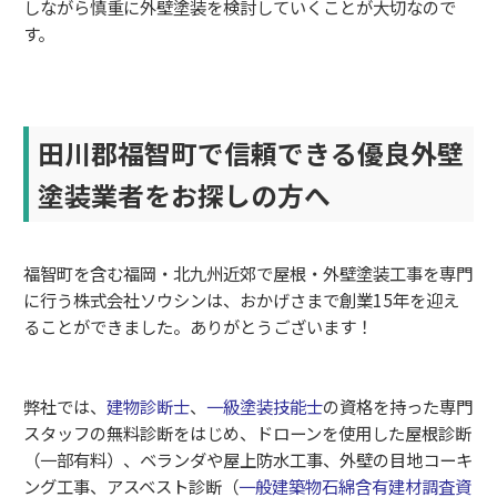
しながら慎重に外壁塗装を検討していくことが大切なので
す。
田川郡福智町で信頼できる優良外壁
塗装業者をお探しの方へ
福智町を含む福岡・北九州近郊で屋根・外壁塗装工事を専門
に行う株式会社ソウシンは、おかげさまで創業15年を迎え
ることができました。ありがとうございます！
弊社では、
建物診断士
、
一級塗装技能士
の資格を持った専門
スタッフの無料診断をはじめ、ドローンを使用した屋根診断
（一部有料）、ベランダや屋上防水工事、外壁の目地コーキ
ング工事、アスベスト診断（
一般建築物石綿含有建材調査資