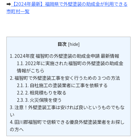
➡︎
【2024年最新】福岡県で外壁塗装の助成金が利用できる
市町村一覧
目次
[
hide
]
1.
2024年度 福智町の外壁塗装の助成金申請 最新情報
1.1.
2022年に実施された福智町の外壁塗装の助成金
情報がこちら
2.
福智町で外壁塗装工事を安く行うための３つの方法
2.1.
1. 自社施工の塗装業者に工事を依頼する
2.2.
2. 相見積もりを取る
2.3.
3. 火災保険を使う
3.
注意！外壁塗装工事は安ければ良いというものでもな
い
4.
田川郡福智町で信頼できる優良外壁塗装業者をお探し
の方へ