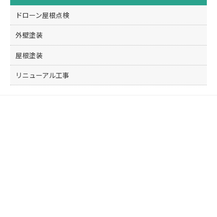
o
k
ドローン屋根点検
外壁塗装
屋根塗装
リニューアル工事