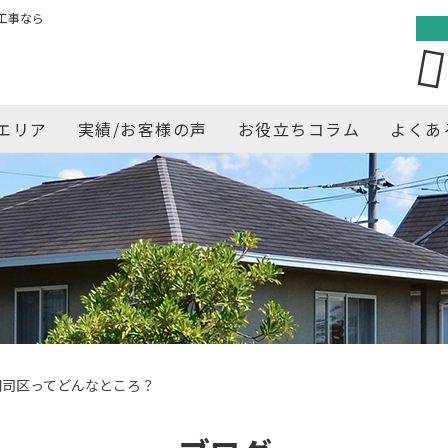
工事なら
エリア
実績/お客様の声
お役立ちコラム
よくあ
門司区ってどんなところ？