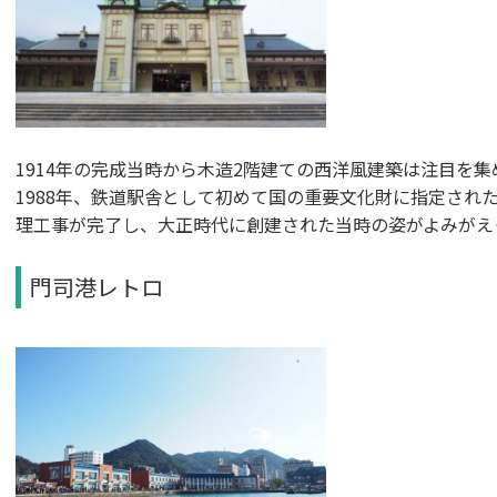
1914年の完成当時から木造2階建ての西洋風建築は注目を
1988年、鉄道駅舎として初めて国の重要文化財に指定された
理工事が完了し、大正時代に創建された当時の姿がよみがえ
門司港レトロ