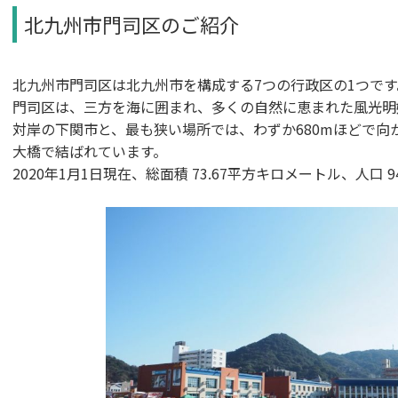
北九州市門司区のご紹介
北九州市門司区は北九州市を構成する7つの行政区の1つです
門司区は、三方を海に囲まれ、多くの自然に恵まれた風光明
対岸の下関市と、最も狭い場所では、わずか680mほどで向
大橋で結ばれています。
2020年1月1日現在、総面積 73.67平方キロメートル、人口 94