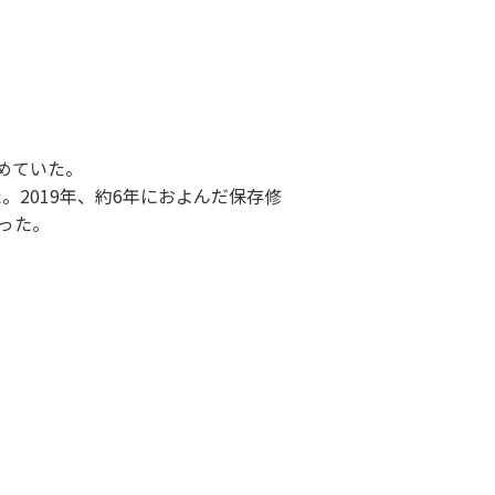
集めていた。
。2019年、約6年におよんだ保存修
った。