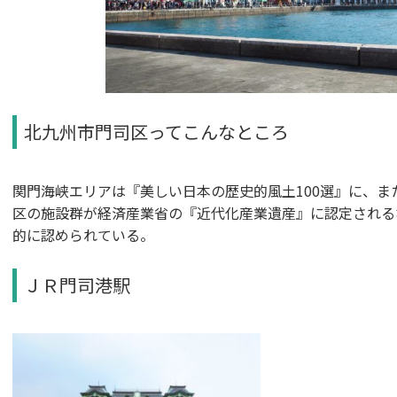
北九州市門司区ってこんなところ
関門海峡エリアは『美しい日本の歴史的風土100選』に、
区の施設群が経済産業省の『近代化産業遺産』に認定される
的に認められている。
ＪＲ門司港駅