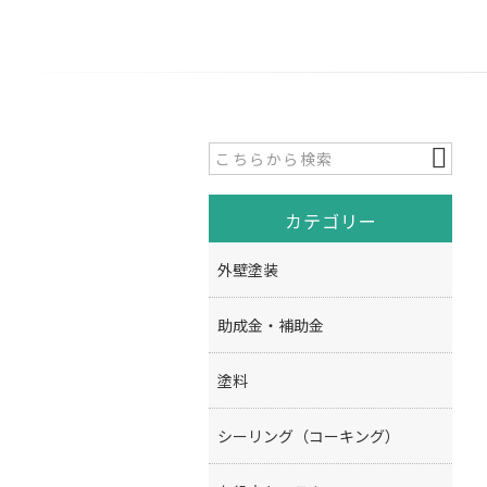
カテゴリー
外壁塗装
助成金・補助金
塗料
シーリング（コーキング）