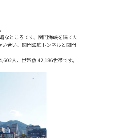
。
媚なところです。関門海峡を隔てた
かい合い、関門海底トンネルと関門
,602人、世帯数 42,186世帯です。