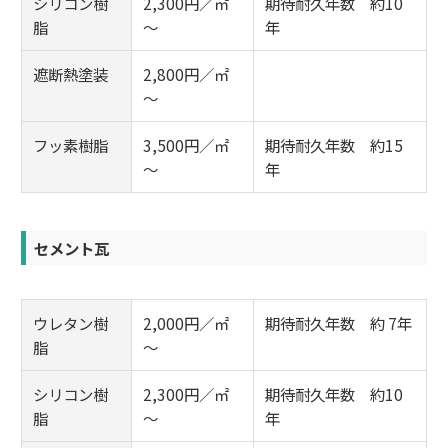
シリコン樹
2,300円／㎡
期待耐久年数 約10
脂
～
年
遮断熱塗装
2,800円／㎡
～
フッ素樹脂
3,500円／㎡
期待耐久年数 約15
～
年
セメント瓦
ウレタン樹
2,000円／㎡
期待耐久年数 約 7年
脂
～
シリコン樹
2,300円／㎡
期待耐久年数 約10
脂
～
年