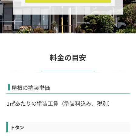
料金の目安
屋根の塗装単価
1㎡あたりの塗装工賃（塗装料込み、税別）
トタン