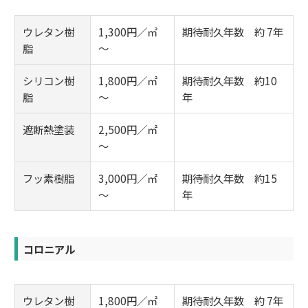
ウレタン樹
1,300円／㎡
期待耐久年数 約 7年
脂
～
シリコン樹
1,800円／㎡
期待耐久年数 約10
脂
～
年
遮断熱塗装
2,500円／㎡
～
フッ素樹脂
3,000円／㎡
期待耐久年数 約15
～
年
コロニアル
ウレタン樹
1,800円／㎡
期待耐久年数 約 7年