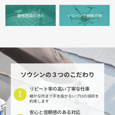
屋根塗装の流れ
ドローンで屋根点検
ソウシンの３つのこだわり
リピート率の高い丁寧な仕事
1
細かな所まで手を抜かないプロの技術を
約束します
安心と信頼感のある対応