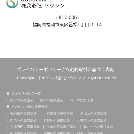
〒812-0061
福岡県福岡市東区筥松1丁目20-14
プライバシーポリシー
/
特定商取引に基づく表記
Copyright (C) 2020 株式会社ソウシン. All rights Reserved.
南区のサービス一覧
南区の外壁塗装
南区の屋根塗装
南区の防水工事
その他の地域の屋根塗装
福岡市の屋根塗装
小倉南区の屋根塗装
戸畑区の屋根塗装
門司区の屋根塗装
若松区の屋根塗装
八幡東区の屋根塗装
八幡西区の屋根塗装
小倉北区の屋根塗装
北九州市の屋根塗装
飯塚市の屋根塗装
中央区の屋根塗装
城南区の屋根塗装