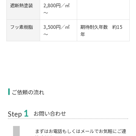
遮断熱塗装
2,800円／㎡
～
フッ素樹脂
3,500円／㎡
期待耐久年数 約15
～
年
ご依頼の流れ
1
お問い合わせ
Step
まずはお電話もしくはメールでお気軽にご連