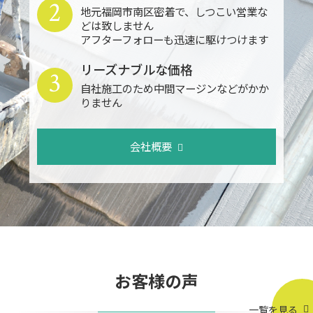
2
地元福岡市南区密着で、しつこい営業な
どは致しません
アフターフォローも迅速に駆けつけます
リーズナブルな価格
3
自社施工のため中間マージンなどがかか
りません
会社概要
お客様の声
一覧を見る