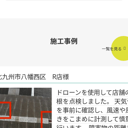
施工事例
一覧を見る
 R店様
ドローンを使用して店舗の屋
根を点検しました。 天気予報
を事前に確認し、風速や風向
きをこまめに計測して慎重に
行います。 障害物の距離を確