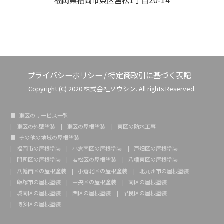
プライバシーポリシー
/
特定商取引に基づく表記
Copyright (C) 2020 株式会社ソウシン. All rights Reserved.
東区のサービス一覧
東区の外壁塗装
東区の屋根塗装
東区の防水工事
その他の地域の屋根塗装
福岡市の屋根塗装
小倉南区の屋根塗装
戸畑区の屋根塗装
門司区の屋根塗装
若松区の屋根塗装
八幡東区の屋根塗装
八幡西区の屋根塗装
小倉北区の屋根塗装
北九州市の屋根塗装
飯塚市の屋根塗装
中央区の屋根塗装
南区の屋根塗装
城南区の屋根塗装
西区の屋根塗装
早良区の屋根塗装
博多区の屋根塗装