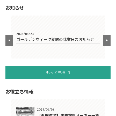
お知らせ
2024/04/24
202
ゴールデンウィーク期間の休業日のお知らせ
年
もっと見る
お役立ち情報
2024/06/16
米
【外壁塗装】主要塗料メーカー一覧