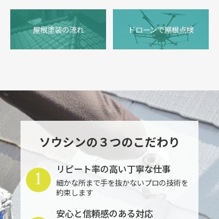
屋根塗装の流れ
ドローンで屋根点検
ソウシンの３つのこだわり
リピート率の高い丁寧な仕事
1
細かな所まで手を抜かないプロの技術を
約束します
安心と信頼感のある対応