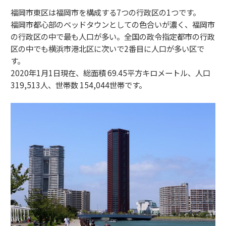
福岡市東区は福岡市を構成する7つの行政区の1つです。
福岡市都心部のベッドタウンとしての色合いが濃く、福岡市
の行政区の中で最も人口が多い。全国の政令指定都市の行政
区の中でも横浜市港北区に次いで2番目に人口が多い区で
す。
2020年1月1日現在、総面積 69.45平方キロメートル、人口
319,513人、世帯数 154,044世帯です。