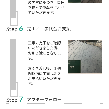
の内容に基づき、責任
を持って作業を行わせ
ていただきます。
6
完工／工事代金お支払
Step
工事の完了をご確認
いただきました後、
お引き渡しとなりま
す。
お引き渡し後、１週
間以内に工事代金を
お支払いいただきま
す。
7
アフターフォロー
Step