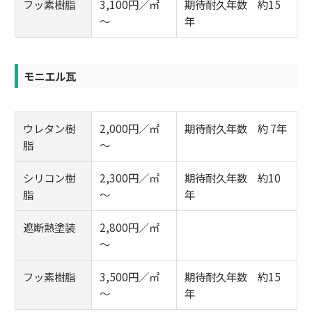
フッ素樹脂
3,100円／㎡
期待耐久年数 約15
～
年
モニエル瓦
ウレタン樹
2,000円／㎡
期待耐久年数 約 7年
脂
～
シリコン樹
2,300円／㎡
期待耐久年数 約10
脂
～
年
遮断熱塗装
2,800円／㎡
～
フッ素樹脂
3,500円／㎡
期待耐久年数 約15
～
年