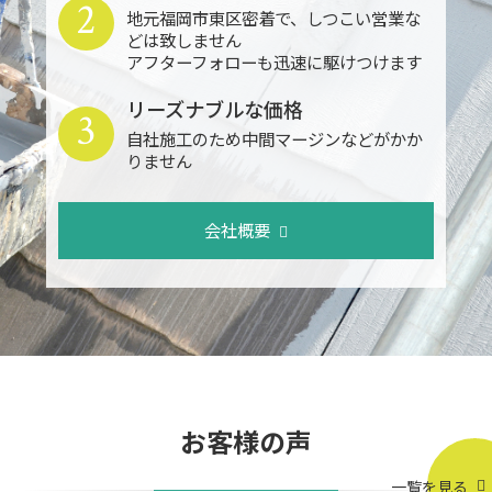
2
地元福岡市東区密着で、しつこい営業な
どは致しません
アフターフォローも迅速に駆けつけます
リーズナブルな価格
3
自社施工のため中間マージンなどがかか
りません
会社概要
お客様の声
一覧を見る