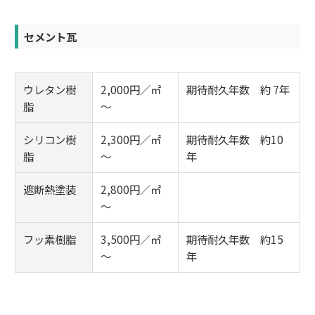
セメント瓦
ウレタン樹
2,000円／㎡
期待耐久年数 約 7年
脂
～
シリコン樹
2,300円／㎡
期待耐久年数 約10
脂
～
年
遮断熱塗装
2,800円／㎡
～
フッ素樹脂
3,500円／㎡
期待耐久年数 約15
～
年