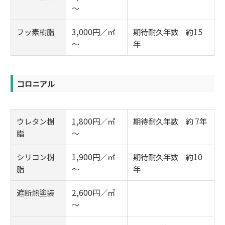
～
フッ素樹脂
3,000円／㎡
期待耐久年数 約15
～
年
コロニアル
ウレタン樹
1,800円／㎡
期待耐久年数 約 7年
脂
～
シリコン樹
1,900円／㎡
期待耐久年数 約10
脂
～
年
遮断熱塗装
2,600円／㎡
～